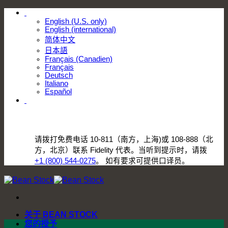
.
跳
English (U.S. only)
到
English (international)
内
简体中文
日本語
容
Français (Canadien)
Français
Deutsch
Italiano
Español
.
请拨打免费电话 10-811（南方，上海)或 108-888（北
方，北京）联系 Fidelity 代表。当听到提示时，请拨
+1 (800) 544-0275
。 如有要求可提供口译员。
关于 BEAN STOCK
您的授予