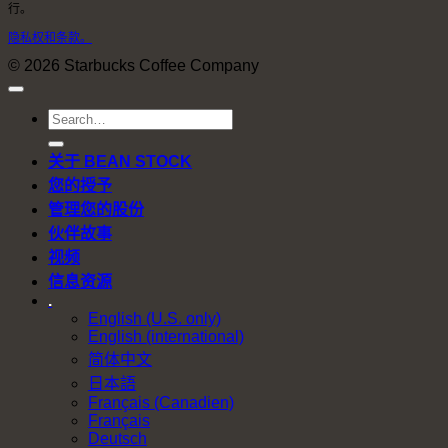
行。
隐私权和条款。
© 2026 Starbucks Coffee Company
关于 BEAN STOCK
您的授予
管理您的股份
伙伴故事
视频
信息资源
.
English (U.S. only)
English (international)
简体中文
日本語
Français (Canadien)
Français
Deutsch