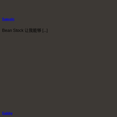
Satoshi
Bean Stock 让我能够 [...]
Gabby