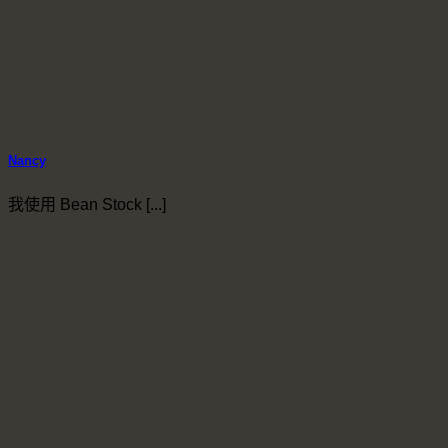
Nancy
我使用 Bean Stock [...]