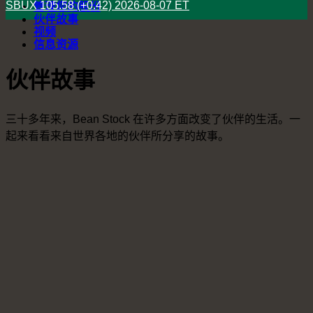
SBUX
105.58
(+0.42)
2026-08-07
ET
管理您的股份
伙伴故事
视频
信息资源
伙伴故事
三十多年来，Bean Stock 在许多方面改变了伙伴的生活。一
起来看看来自世界各地的伙伴所分享的故事。