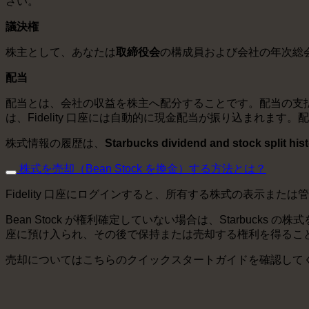
さい。
議決権
株主として、あなたは
取締役会
の構成員および会社の年次総会
配当
配当とは、会社の収益を株主へ配分することです。配当の支払い
は、Fidelity 口座には自動的に現金配当が振り込まれます。配
株式情報の履歴は、
Starbucks dividend and stock s
株式を売却（Bean Stock を換金）する方法とは？
Fidelity 口座にログインすると、所有する株式の表示また
Bean Stock が権利確定していない場合は、Starbucks 
座に預け入られ、その後で保持または売却する権利を得るこ
売却についてはこちらのクイックスタートガイドを確認して