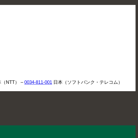
（NTT） –
0034-811-001
日本（ソフトバンク・テレコム）