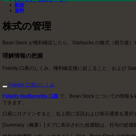
動画
資料
株式の管理
Bean Stock が権利確定したら、Starbucks の株式
理解情報の把握
Fidelity 口座のしくみ、権利確定後に起こること、および S
Fidelity 口座のしくみ
Fidelity NetBenefits 口座
で、Bean Stock について
できます。
口座にログインすると、右上部に言語および表示通貨を選択
[Summary（概要）] タブに表示された総価額は、付与