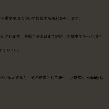
関する重要事項について投票する権利を有します。
に決定されます。各配当基準日まで継続して株主であった場合
てください。
の権利が確定すると、その結果として発生した株式が Fidelity 口