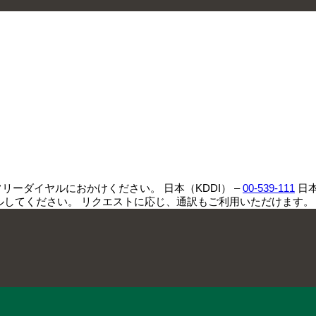
のフリーダイヤルにおかけください。 日本（KDDI） –
00-539-111
日本
ルしてください。 リクエストに応じ、通訳もご利用いただけます。