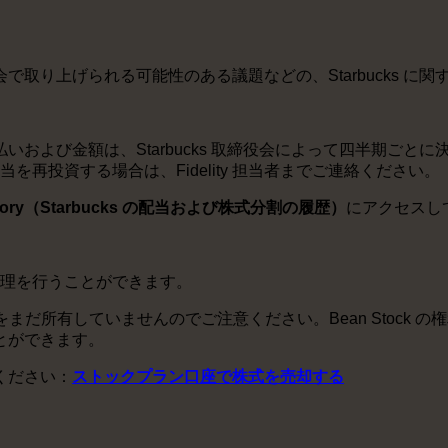
で取り上げられる可能性のある議題などの、Starbucks に
および金額は、Starbucks 取締役会によって四半期ごと
当を再投資する場合は、Fidelity 担当者までご連絡ください。
plit history（Starbucks の配当および株式分割の履歴）
にアクセスし
は管理を行うことができます。
の株式をまだ所有していませんのでご注意ください。Bean Stock 
とができます。
ください：
ストックプラン口座で株式を売却する