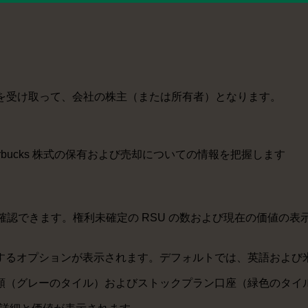
（税引後）を受け取って、会社の株主（または所有者）となります。
tarbucks 株式の保有および売却についての情報を把握します
の情報を確認できます。権利未確定の RSU の数および現在の価
するオプションが表示されます。デフォルトでは、英語および
の総価額（グレーのタイル）およびストックプラン口座（緑色のタ