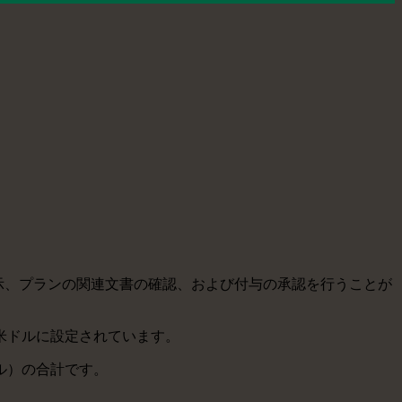
値の表示、プランの関連文書の確認、および付与の承認を行うことが
米ドルに設定されています。
イル）の合計です。