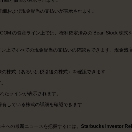
与の詳細と価値が表示されます。
詳細および現金配当の支払いが表示されます。
S CORP COM の資産ライン上では、権利確定済みの Bean Stoc
E の資産ライン上ですべての現金配当の支払いの確認もできます。現金残
味の株式（あるいは税引後の株式）を確認できます。
す。
 と記載されたラインが表示されます。
ックすると保有している株式の詳細を確認できます
s 株主への最新ニュースを把握するには
、Starbucks Investor Rel